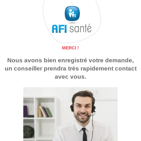
Aller
au
contenu
MERCI !
Nous avons bien enregistré votre demande,
un conseiller prendra très rapidement contact
avec vous.