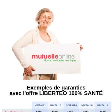
Aller
au
contenu
Exemples de garanties
avec l'offre LIBERTEO 100% SANTÉ