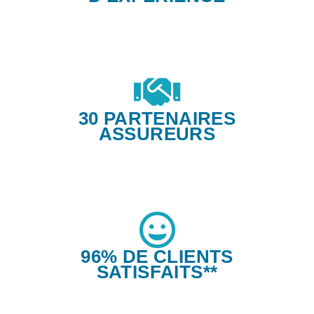
30 PARTENAIRES
ASSUREURS
96% DE CLIENTS
SATISFAITS**