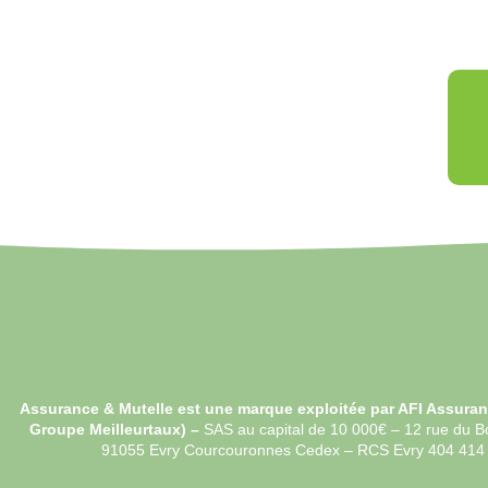
Assurance & Mutelle est une marque exploitée par AFI Assuran
Groupe Meilleurtaux) –
SAS au capital de 10 000€ –
12 rue du B
91055 Evry Courcouronnes Cedex – RCS Evry 404 41