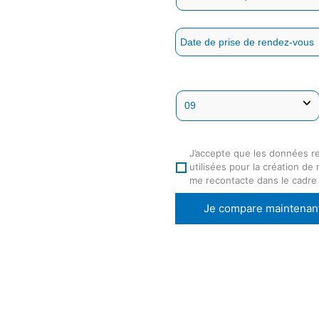
J’accepte que les données r
utilisées pour la création de
me recontacte dans le cadre
Je compare maintenan