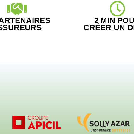
PARTENAIRES
2 MIN PO
SSUREURS
CRÉER UN D