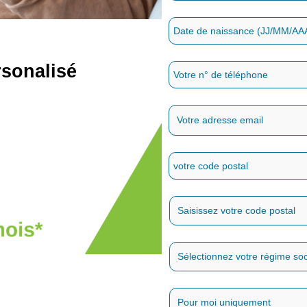
rsonalisé