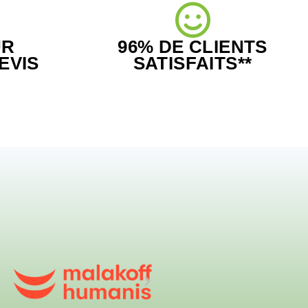
UR
96% DE CLIENTS
EVIS
SATISFAITS**