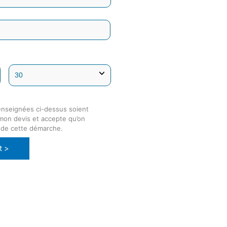
enseignées ci-dessus soient
 mon devis et accepte qu’on
 de cette démarche.
t >