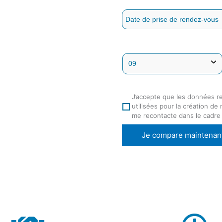
J’accepte que les données r
utilisées pour la création de
me recontacte dans le cadre
Je compare maintenan