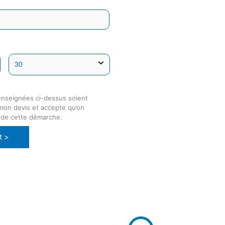
enseignées ci-dessus soient
 mon devis et accepte qu’on
 de cette démarche.
t >