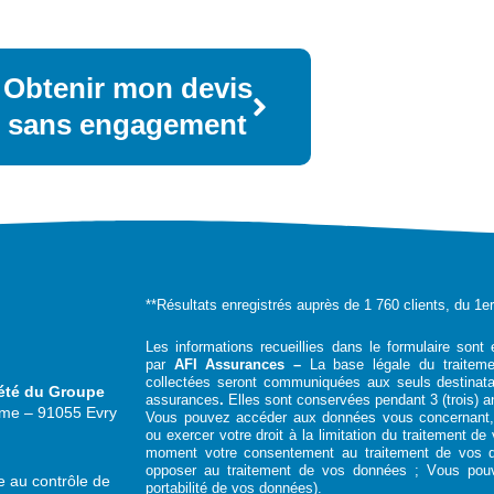
Obtenir mon devis
sans engagement
**Résultats enregistrés auprès de 1 760 clients, du 1e
Les informations recueillies dans le formulaire sont 
par
AFI Assurances –
La base légale du traitem
collectées seront communiquées aux seuls destinata
été du Groupe
assurances
.
Elles sont conservées pendant 3 (trois) an
ume – 91055 Evry
Vous pouvez accéder aux données vous concernant, l
ou exercer votre droit à la limitation du traitement d
moment votre consentement au traitement de vos 
opposer au traitement de vos données ; Vous pouv
 au contrôle de
portabilité de vos données).