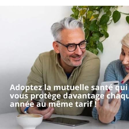
Aller
au
contenu