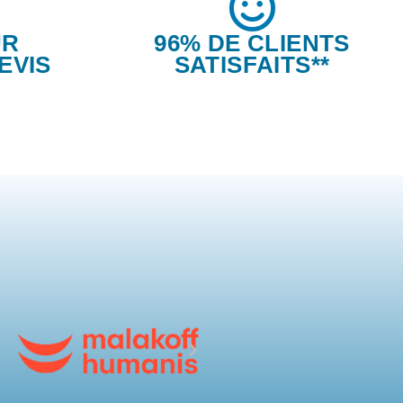
UR
96% DE CLIENTS
EVIS
SATISFAITS**