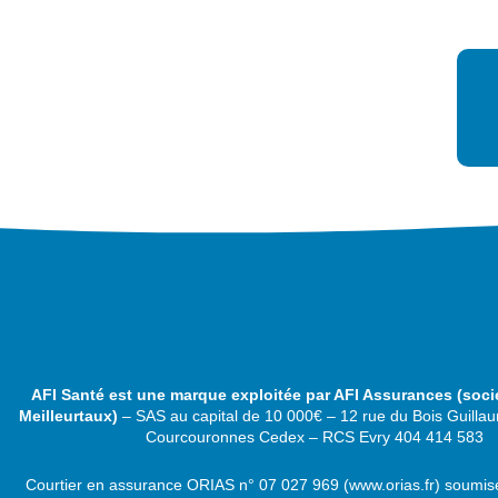
AFI Santé est une marque exploitée par AFI Assurances
(
soci
Meilleurtaux)
–
SAS au capital de 10 000€ –
12 rue du Bois Guilla
Courcouronnes Cedex – RCS Evry 404 414 583
Courtier en assurance ORIAS n°
07 027 969 (
www.orias.fr)
soumise