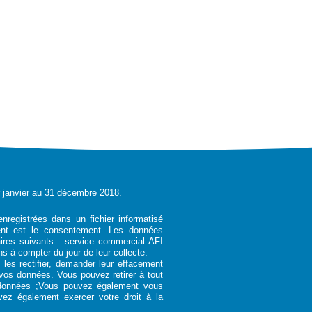
r janvier au 31 décembre 2018.
enregistrées dans un fichier informatisé
ent est le consentement. Les données
ires suivants : service commercial AFI
s à compter du jour de leur collecte.
es rectifier, demander leur effacement
e vos données. Vous pouvez retirer à tout
données ;Vous pouvez également vous
ez également exercer votre droit à la