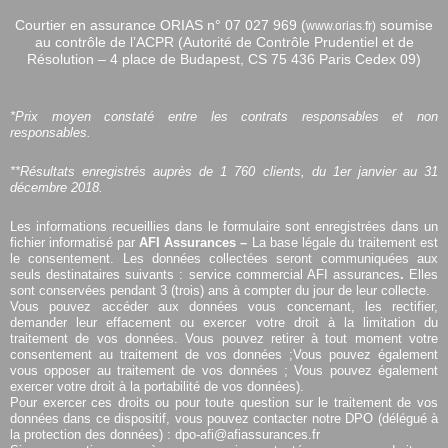
Courtier en assurance ORIAS n°
07 027 969 (
soumise
www.orias.fr)
au contrôle de l’ACPR (Autorité de Contrôle Prudentiel et de
Résolution – 4 place de Budapest, CS 75 436 Paris Cedex 09)
*Prix moyen constaté entre les contrats responsables et non
responsables.
**Résultats enregistrés auprès de 1 760 clients, du 1er janvier au 31
décembre 2018.
Les informations recueillies dans le formulaire sont enregistrées dans un
fichier informatisé par
AFI Assurances –
La base légale du traitement est
le consentement. Les données collectées seront communiquées aux
seuls destinataires suivants : service commercial AFI assurances
.
Elles
sont conservées pendant 3 (trois) ans à compter du jour de leur collecte.
Vous pouvez accéder aux données vous concernant, les rectifier,
demander leur effacement ou exercer votre droit à la limitation du
traitement de vos données. Vous pouvez retirer à tout moment votre
consentement au traitement de vos données ;Vous pouvez également
vous opposer au traitement de vos données ; Vous pouvez également
exercer votre droit à la portabilité de vos données).
Pour exercer ces droits ou pour toute question sur le traitement de vos
données dans ce dispositif, vous pouvez contacter notre DPO (délégué à
la protection des données) :
dpo-afi@afiassurances.fr