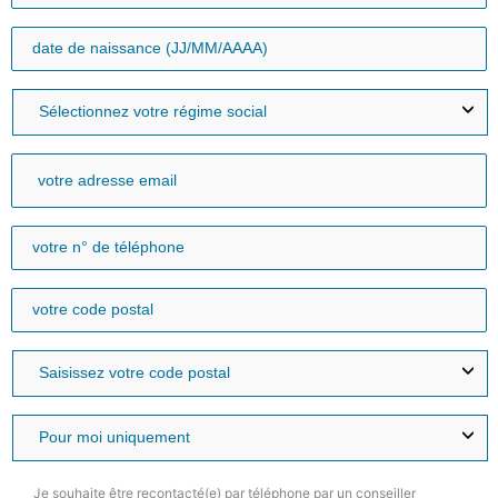
Je souhaite être recontacté(e) par téléphone par un conseiller