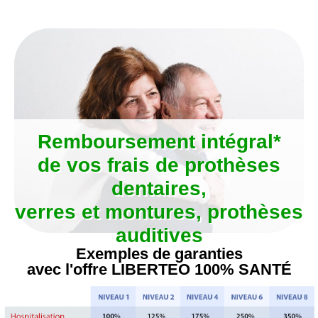
Aller
au
contenu
Remboursement intégral*
de vos frais de prothèses
dentaires,
verres et montures, prothèses
auditives
Exemples de garanties
avec l'offre LIBERTEO 100% SANTÉ