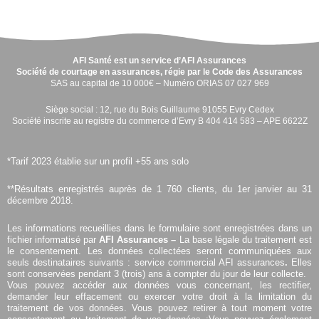
AFI Santé est un service d’AFI Assurances
Société de courtage en assurances, régie par le Code des Assurances
SAS au capital de 10 000€ – Numéro ORIAS 07 027 969
Siège social : 12, rue du Bois Guillaume 91055 Evry Cedex
Société inscrite au registre du commerce d’Evry B 404 414 583 – APE 6622Z
*Tarif 2023 établie sur un profil +55 ans solo
**Résultats enregistrés auprès de 1 760 clients, du 1er janvier au 31
décembre 2018.
Les informations recueillies dans le formulaire sont enregistrées dans un
fichier informatisé par
AFI Assurances –
La base légale du traitement est
le consentement. Les données collectées seront communiquées aux
seuls destinataires suivants : service commercial AFI assurances
.
Elles
sont conservées pendant 3 (trois) ans à compter du jour de leur collecte.
Vous pouvez accéder aux données vous concernant, les rectifier,
demander leur effacement ou exercer votre droit à la limitation du
traitement de vos données. Vous pouvez retirer à tout moment votre