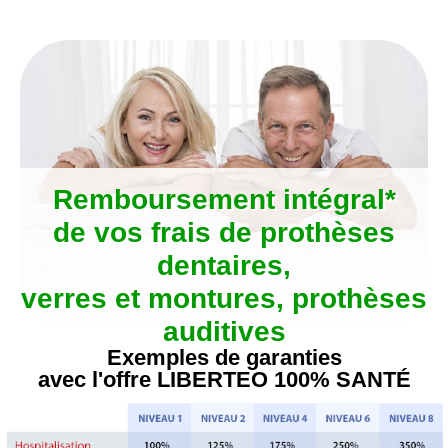
Aller
au
contenu
Remboursement intégral*
de vos frais de prothèses
dentaires,
verres et montures, prothèses
auditives
Exemples de garanties
avec l'offre LIBERTEO 100% SANTÉ