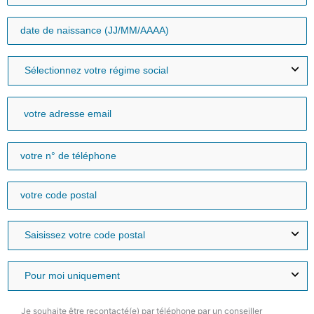
Je souhaite être recontacté(e) par téléphone par un conseiller