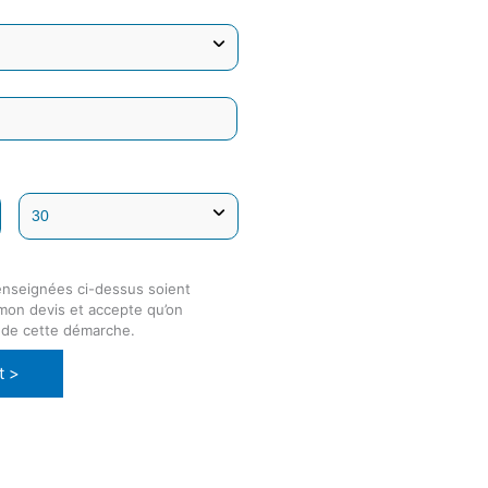
enseignées ci-dessus soient
 mon devis et accepte qu’on
 de cette démarche.
t >