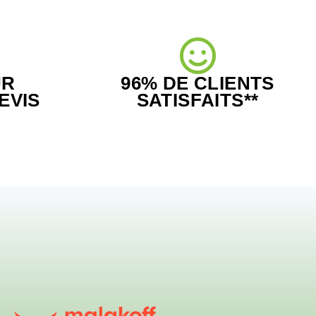
UR
96% DE CLIENTS
EVIS
SATISFAITS**