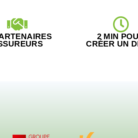
PARTENAIRES
2 MIN PO
SSUREURS
CRÉER UN D