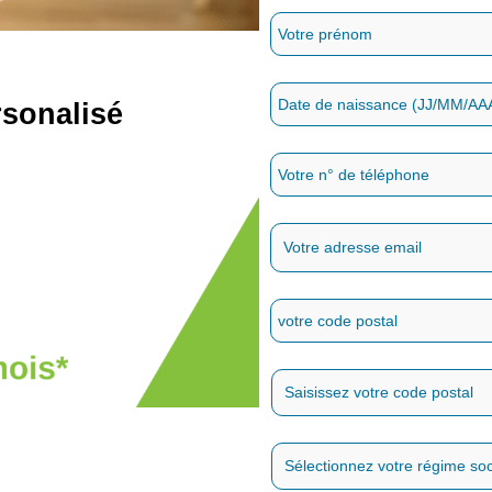
rsonalisé