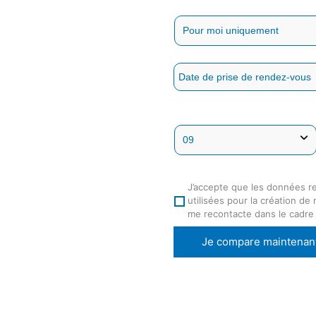
J’accepte que les données r
utilisées pour la création de
me recontacte dans le cadre
Je compare maintenan