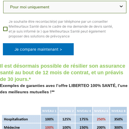
Je souhaite être recontacté(e) par téléphone par un conseiller
Meilleurtaux Santé dans le cadre de ma demande de devis santé,
et je suis informé (e ) que Meilleurtaux Santé peut également
proposer des solutions de prévoyance
Je compare maintenant >
Il est désormais possible de résilier son assurance
santé au bout de 12 mois de contrat, et un préavis
de 30 jours.*
Exemples de garanties avec l’offre LIBERTEO 100% SANTÉ, l’une
des meilleures mutuelles !**