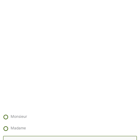
Aller
au
contenu
Monsieur
Madame