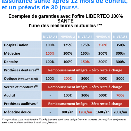
assurance santé après 12 mois de contrat,
et un préavis de 30 jours*.
Exemples de garanties avec l'offre LIBERTEO 100%
SANTÉ
l'une des meilleures mutuelles !**