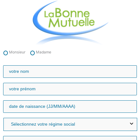
Aller
au
contenu
Monsieur
Madame