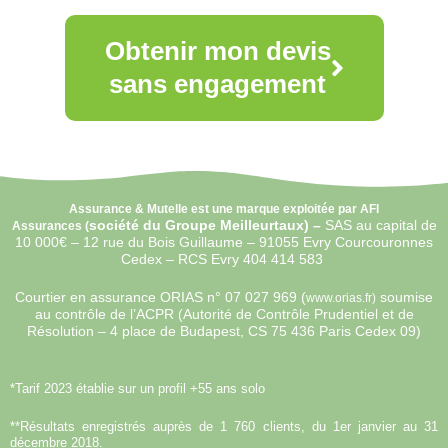
Obtenir mon devis
sans engagement
Assurance & Mutelle est une marque exploitée par AFI
société du Groupe Meilleurtaux) –
SAS au capital de
Assurances (
10 000€ –
12 rue du Bois Guillaume – 91055 Evry Courcouronnes
Cedex – RCS Evry 404 414 583
Courtier en assurance ORIAS n°
07 027 969 (
soumise
www.orias.fr)
au contrôle de l’ACPR (Autorité de Contrôle Prudentiel et de
Résolution – 4 place de Budapest, CS 75 436 Paris Cedex 09)
*Tarif 2023 établie sur un profil +55 ans solo
**Résultats enregistrés auprès de 1 760 clients, du 1er janvier au 31
décembre 2018.