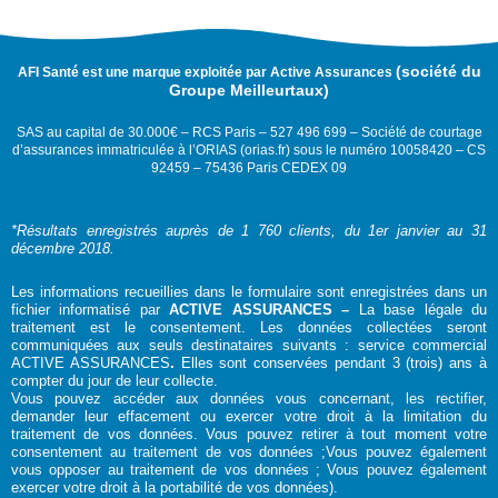
(société du
AFI Santé est une marque exploitée par Active Assurances
Groupe Meilleurtaux)
SAS au capital de 30.000€ – RCS Paris – 527 496 699 – Société de courtage
d’assurances immatriculée à l’ORIAS (orias.fr) sous le numéro 10058420 – CS
92459 – 75436 Paris CEDEX 09
*Résultats enregistrés auprès de 1 760 clients, du 1er janvier au 31
décembre 2018.
Les informations recueillies dans le formulaire sont enregistrées dans un
fichier informatisé par
ACTIVE ASSURANCES –
La base légale du
traitement est le consentement. Les données collectées seront
communiquées aux seuls destinataires suivants : service commercial
ACTIVE ASSURANCES
.
Elles sont conservées pendant 3 (trois) ans à
compter du jour de leur collecte.
Vous pouvez accéder aux données vous concernant, les rectifier,
demander leur effacement ou exercer votre droit à la limitation du
traitement de vos données. Vous pouvez retirer à tout moment votre
consentement au traitement de vos données ;Vous pouvez également
vous opposer au traitement de vos données ; Vous pouvez également
exercer votre droit à la portabilité de vos données).