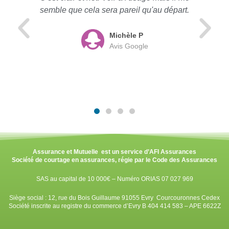
semble que cela sera pareil qu'au départ.
Michèle P
Avis Google
Assurance et Mutuelle est un service d’AFI Assurances
Société de courtage en assurances, régie par le Code des Assurances
SAS au capital de 10 000€ – Numéro ORIAS 07 027 969
Siège social : 12, rue du Bois Guillaume 91055 Evry Courcouronnes Cedex
Société inscrite au registre du commerce d’Evry B 404 414 583 – APE 6622Z