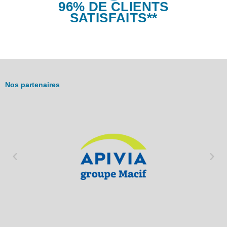
96% DE CLIENTS
SATISFAITS**
Nos partenaires