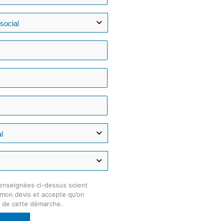
enseignées ci-dessus soient
e mon devis et accepte qu’on
e de cette démarche.