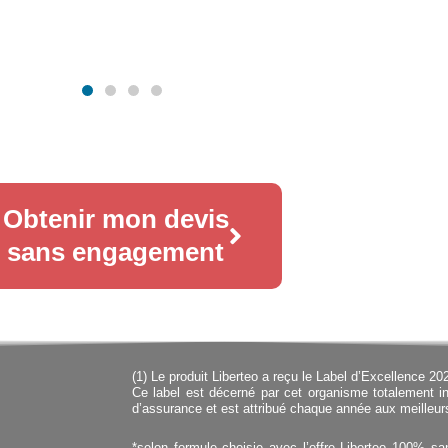
Obtenir mon devis
sans engagement
(1) Le produit Liberteo a reçu le Label d’Excellence 20
Ce label est décerné par cet organisme totalement
d’assurance et est attribué chaque année aux meilleur
*selon formule choisie avec l’offre Liberteo 100% sa