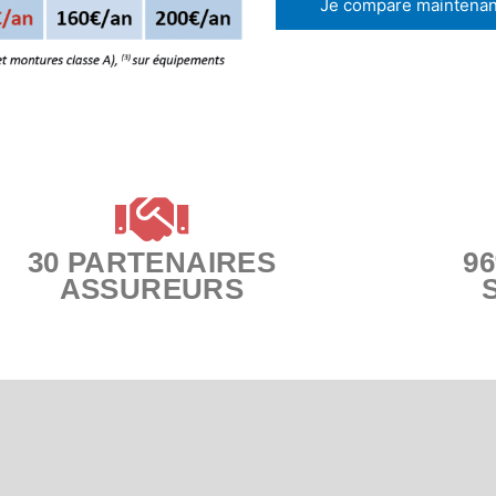
Je compare maintenan
30 PARTENAIRES
9
ASSUREURS