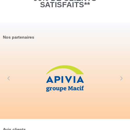
SATISFAITS**
Nos partenaires
Avis clients