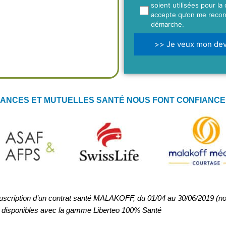
soient utilisées pour la
accepte qu’on me recon
démarche.
>> Je veux mon devi
RANCES ET MUTUELLES SANTÉ NOUS FONT CONFIANCE
souscription d’un contrat santé MALAKOFF, du 01/04 au 30/06/2019 (n
 disponibles avec la gamme Liberteo 100% Santé