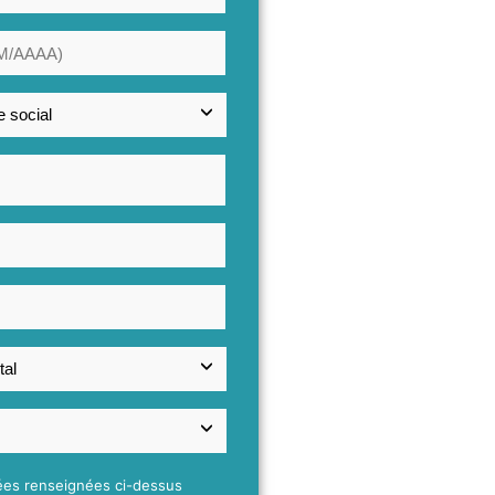
ées renseignées ci-dessus