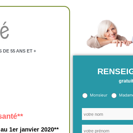
DE 55 ANS ET +
RENSEI
gratuit
Monsieur
Madam
santé**
au 1er janvier 2020**