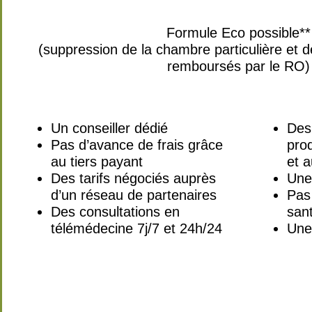
Formule Eco possible**
(suppression de la chambre particulière et
remboursés par le RO)
Un conseiller dédié
Des 
Pas d’avance de frais grâce
prod
au tiers payant
et a
Des tarifs négociés auprès
Une
d’un réseau de partenaires
Pas
Des consultations en
san
télémédecine 7j/7 et 24h/24
Une