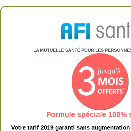
Aller
au
contenu
LA MUTUELLE SANTÉ POUR LES PERSONNES 
Formule spéciale 100% 
Votre tarif 2019 garanti sans augmentation 