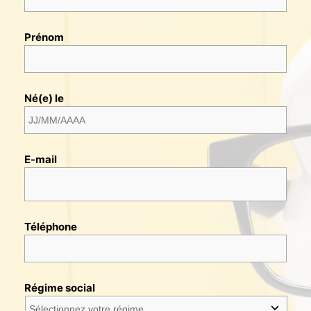
Prénom
Né(e) le
E-mail
Téléphone
Régime social