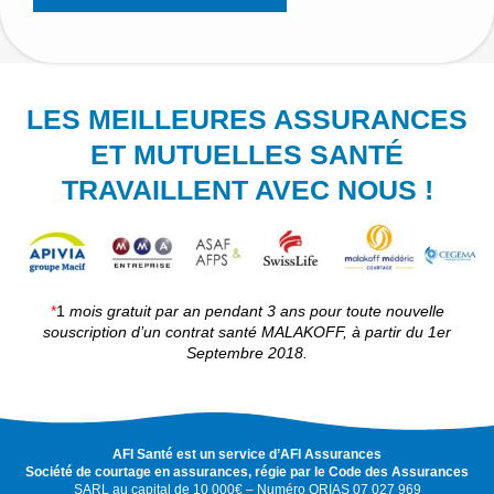
LES MEILLEURES ASSURANCES
ET MUTUELLES SANTÉ
TRAVAILLENT AVEC NOUS !
*
1
mois gratuit par an pendant 3 ans pour toute nouvelle
souscription d’un contrat santé MALAKOFF, à partir du 1er
Septembre 2018.
AFI Santé est un service d’AFI Assurances
Société de courtage en assurances, régie par le Code des Assurances
SARL au capital de 10 000€ – Numéro ORIAS 07 027 969