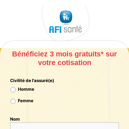
Aller
au
contenu
Bénéficiez 3 mois gratuits* sur
votre cotisation
Civilité de l'assuré(e)
Homme
Femme
Nom