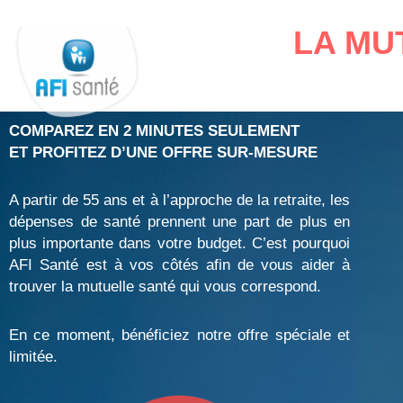
Aller
au
LA MU
contenu
COMPAREZ EN 2 MINUTES SEULEMENT
ET PROFITEZ D’UNE OFFRE SUR-MESURE
A partir de 55 ans et à l’approche de la retraite, les
dépenses de santé prennent une part de plus en
plus importante dans votre budget. C’est pourquoi
AFI Santé est à vos côtés afin de vous aider à
trouver la mutuelle santé qui vous correspond.
En ce moment, bénéficiez notre offre spéciale et
limitée.