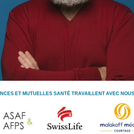
NCES ET MUTUELLES SANTÉ TRAVAILLENT AVEC NOUS