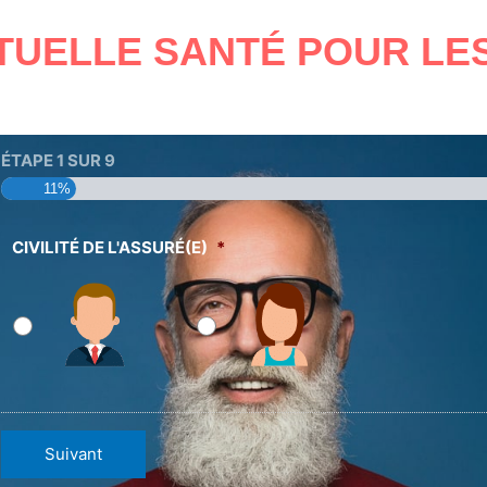
TUELLE SANTÉ POUR LES 
ÉTAPE
1
SUR
9
11%
CIVILITÉ DE L'ASSURÉ(E)
*
Suivant