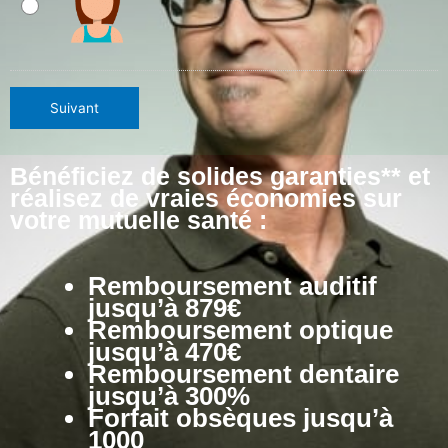
Suivant
Bénéficiez de solides garanties** et
réalisez de vraies économies sur
votre mutuelle santé :
Remboursement auditif
jusqu’à 879€
Remboursement optique
jusqu’à 470€
Remboursement dentaire
jusqu’à 300%
Forfait obsèques jusqu’à
1000